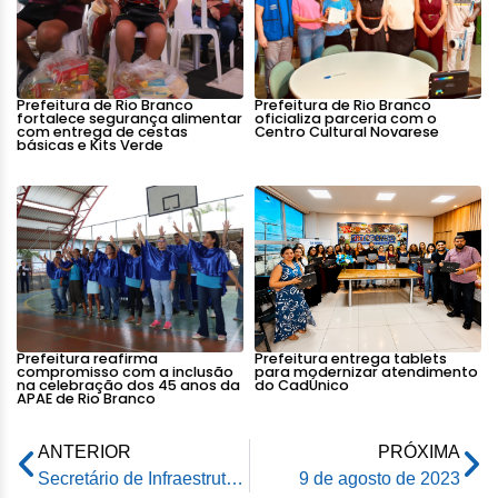
Prefeitura de Rio Branco
Prefeitura de Rio Branco
fortalece segurança alimentar
oficializa parceria com o
com entrega de cestas
Centro Cultural Novarese
básicas e Kits Verde
Prefeitura reafirma
Prefeitura entrega tablets
compromisso com a inclusão
para modernizar atendimento
na celebração dos 45 anos da
do CadÚnico
APAE de Rio Branco
ANTERIOR
PRÓXIMA
Secretário de Infraestrutura busca recursos em Brasília para projetos de revitalização e desenvolvimento urbano
9 de agosto de 2023