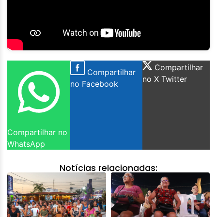
Compartilhar
Compartilhar
no X Twitter
no Facebook
Compartilhar no
WhatsApp
Notícias relacionadas: