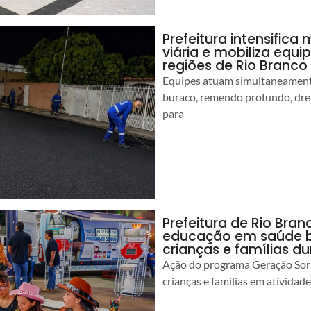
Prefeitura intensific
viária e mobiliza equi
regiões de Rio Branco
Equipes atuam simultaneamente
buraco, remendo profundo, dr
para
Prefeitura de Rio Bran
educação em saúde b
crianças e famílias d
Ação do programa Geração Sorr
crianças e famílias em atividad