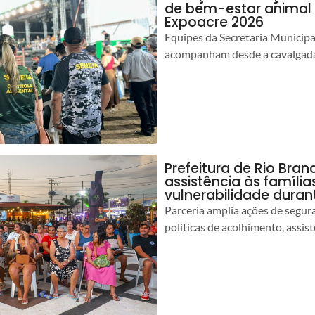
de bem-estar animal 
Expoacre 2026
Equipes da Secretaria Municip
acompanham desde a cavalgada
Prefeitura de Rio Bran
assistência às famíli
vulnerabilidade duran
Parceria amplia ações de segur
políticas de acolhimento, assist