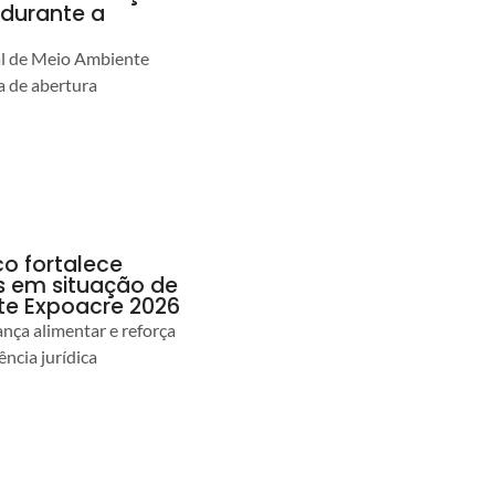
durante a
al de Meio Ambiente
 de abertura
co fortalece
as em situação de
te Expoacre 2026
ança alimentar e reforça
ência jurídica