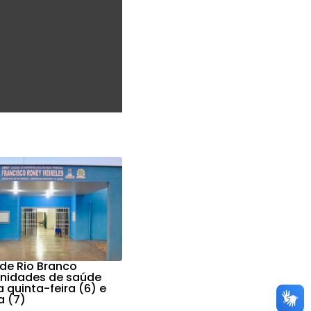
 de Rio Branco
nidades de saúde
 quinta-feira (6) e
a (7)