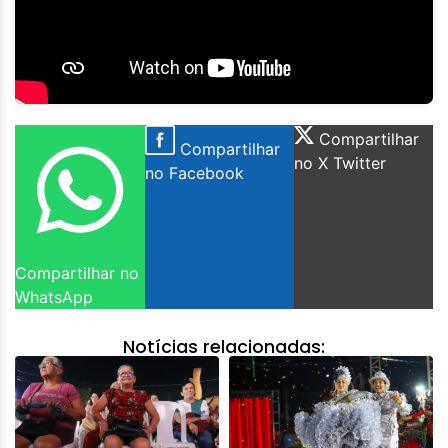
Compartilhar
Compartilhar
no X Twitter
no Facebook
Compartilhar no
WhatsApp
Notícias relacionadas: