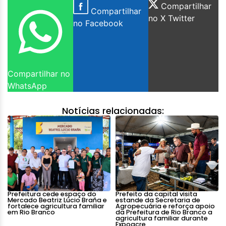
Compartilhar
Compartilhar
no X Twitter
no Facebook
Compartilhar no
WhatsApp
Notícias relacionadas:
Prefeitura cede espaço do
Prefeito da capital visita
Mercado Beatriz Lúcio Braña e
estande da Secretaria de
fortalece agricultura familiar
Agropecuária e reforça apoio
em Rio Branco
da Prefeitura de Rio Branco a
agricultura familiar durante
Expoacre