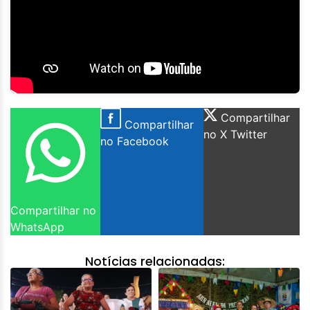
Compartilhar
Compartilhar
no X Twitter
no Facebook
Compartilhar no
WhatsApp
Notícias relacionadas: