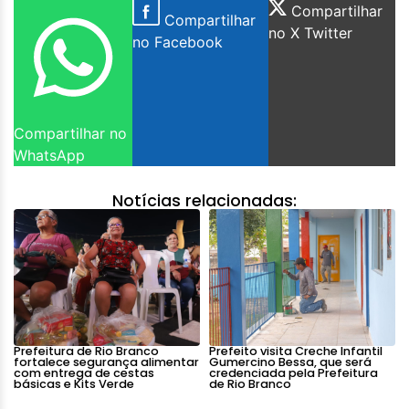
Compartilhar
Compartilhar
no X Twitter
no Facebook
Compartilhar no
WhatsApp
Notícias relacionadas:
Prefeitura de Rio Branco
Prefeito visita Creche Infantil
fortalece segurança alimentar
Gumercino Bessa, que será
com entrega de cestas
credenciada pela Prefeitura
básicas e Kits Verde
de Rio Branco