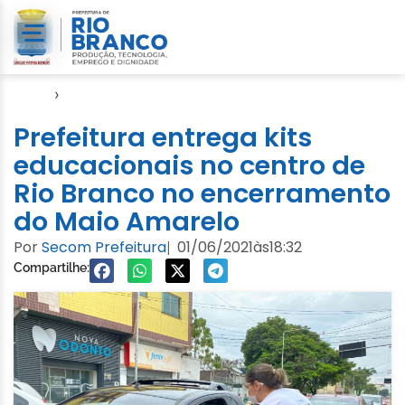
Início
›
Video
Prefeitura entrega kits
educacionais no centro de
Rio Branco no encerramento
do Maio Amarelo
Por
Secom Prefeitura
01/06/2021
às
18:32
|
Compartilhe: