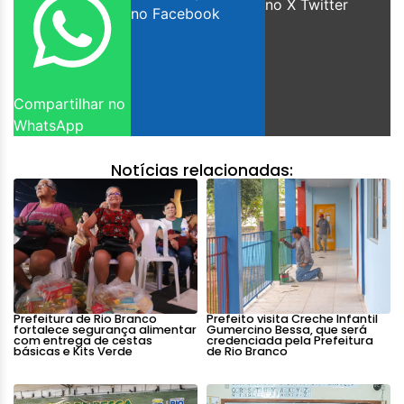
no X Twitter
no Facebook
Compartilhar no
WhatsApp
Notícias relacionadas:
Prefeitura de Rio Branco
Prefeito visita Creche Infantil
fortalece segurança alimentar
Gumercino Bessa, que será
com entrega de cestas
credenciada pela Prefeitura
básicas e Kits Verde
de Rio Branco