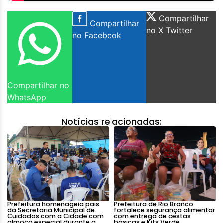
Compartilhar
Compartilhar
no X Twitter
no Facebook
Compartilhar no
WhatsApp
Notícias relacionadas:
Prefeitura homenageia pais
Prefeitura de Rio Branco
da Secretaria Municipal de
fortalece segurança alimentar
Cuidados com a Cidade com
com entrega de cestas
almoço especial durante a
básicas e Kits Verde