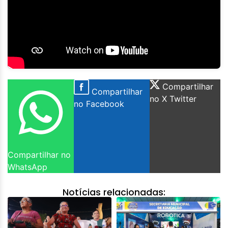
Compartilhar
Compartilhar
no X Twitter
no Facebook
Compartilhar no
WhatsApp
Notícias relacionadas: