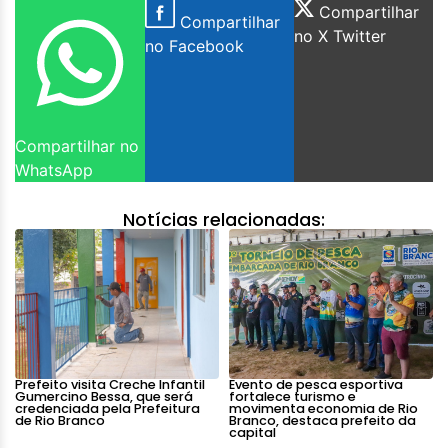
Compartilhar
Compartilhar
no X Twitter
no Facebook
Compartilhar no
WhatsApp
Notícias relacionadas:
Prefeito visita Creche Infantil
Evento de pesca esportiva
Gumercino Bessa, que será
fortalece turismo e
credenciada pela Prefeitura
movimenta economia de Rio
de Rio Branco
Branco, destaca prefeito da
capital