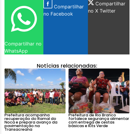
Compartilhar
Compartilhar
no X Twitter
no Facebook
Compartilhar no
WhatsApp
Notícias relacionadas:
Prefeitura acompanha
Prefeitura de Rio Branco
recuperação do Ramal do
fortalece segurança alimentar
Noca e prepara avanço da
com entrega de cestas
pavimentação na
básicas e Kits Verde
Transacreana