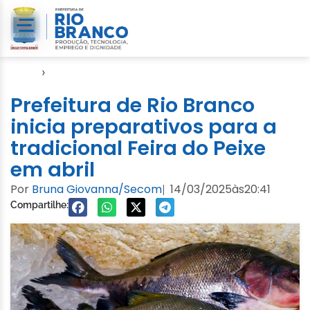
Início
›
Seagro
Prefeitura de Rio Branco
inicia preparativos para a
tradicional Feira do Peixe
em abril
Por
Bruna Giovanna/Secom
14/03/2025
às
20:41
|
Compartilhe: