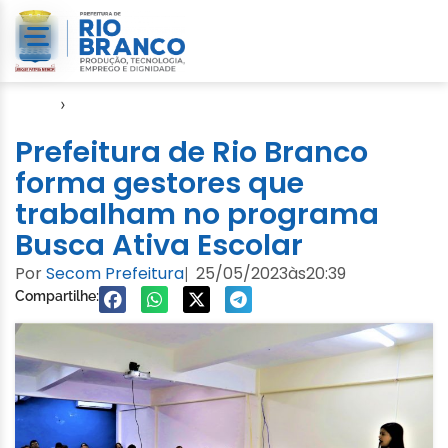
Início
›
Seme
Prefeitura de Rio Branco
forma gestores que
trabalham no programa
Busca Ativa Escolar
Por
Secom Prefeitura
25/05/2023
às
20:39
|
Compartilhe: