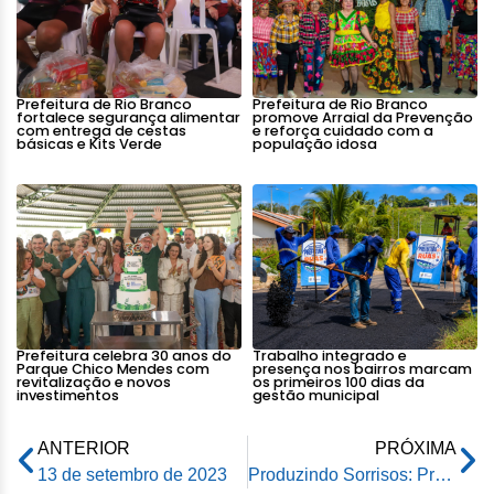
Prefeitura de Rio Branco
Prefeitura de Rio Branco
fortalece segurança alimentar
promove Arraial da Prevenção
com entrega de cestas
e reforça cuidado com a
básicas e Kits Verde
população idosa
Prefeitura celebra 30 anos do
Trabalho integrado e
Parque Chico Mendes com
presença nos bairros marcam
revitalização e novos
os primeiros 100 dias da
investimentos
gestão municipal
ANTERIOR
PRÓXIMA
13 de setembro de 2023
Produzindo Sorrisos: Prefeitura leva atendimento odontológico à comunidade do Belo Jardim