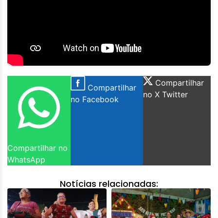
Compartilhar
Compartilhar
no X Twitter
no Facebook
Compartilhar no
WhatsApp
Notícias relacionadas: