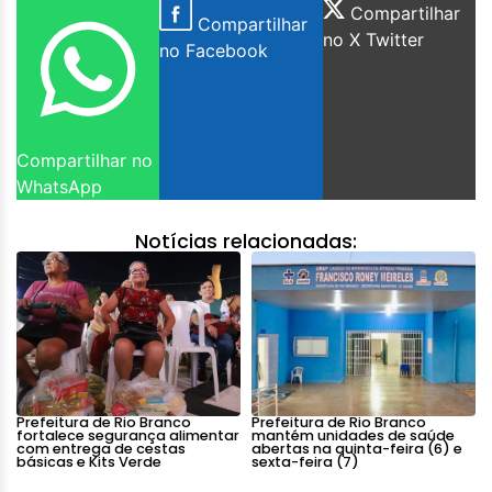
Compartilhar
Compartilhar
no X Twitter
no Facebook
Compartilhar no
WhatsApp
Notícias relacionadas:
Prefeitura de Rio Branco
Prefeitura de Rio Branco
fortalece segurança alimentar
mantém unidades de saúde
com entrega de cestas
abertas na quinta-feira (6) e
básicas e Kits Verde
sexta-feira (7)