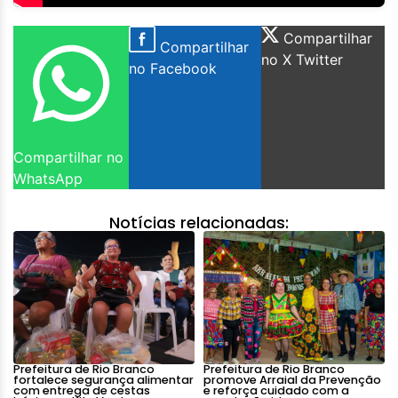
Compartilhar
Compartilhar
no X Twitter
no Facebook
Compartilhar no
WhatsApp
Notícias relacionadas:
Prefeitura de Rio Branco
Prefeitura de Rio Branco
fortalece segurança alimentar
promove Arraial da Prevenção
com entrega de cestas
e reforça cuidado com a