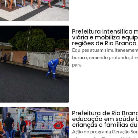
Prefeitura intensific
viária e mobiliza equi
regiões de Rio Branco
Equipes atuam simultaneamente
buraco, remendo profundo, dr
para
Prefeitura de Rio Bran
educação em saúde b
crianças e famílias d
Ação do programa Geração Sorr