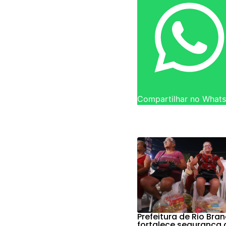
Compartilhar no What
Prefeitura de Rio Bra
fortalece segurança 