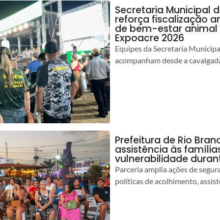
Secretaria Municipal 
reforça fiscalização 
de bem-estar animal 
Expoacre 2026
Equipes da Secretaria Municip
acompanham desde a cavalgada
Prefeitura de Rio Bran
assistência às famíli
vulnerabilidade duran
Parceria amplia ações de segur
políticas de acolhimento, assist