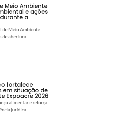
de Meio Ambiente
ambiental e ações
durante a
al de Meio Ambiente
 de abertura
co fortalece
as em situação de
te Expoacre 2026
ança alimentar e reforça
ência jurídica