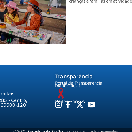
crianças e famílias em atividad
Transparência
Portal da Transparência
Diário Oficial
rativos
285 - Centro,
Redes Sociais
, 69900-120
© 2025
Prefeitura de Rio Branco
. Todos os direitos reservados.