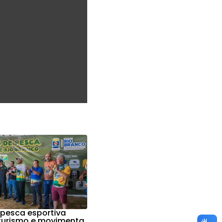
 pesca esportiva
 turismo e movimenta