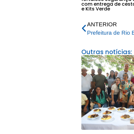
com entrega de cest
e Kits Verde
ANTERIOR
Outras notícias: