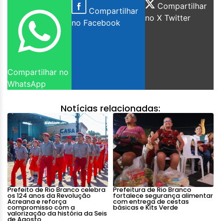
Compartilhar
Compartilhar
no X Twitter
no Facebook
Compartilhar no
WhatsApp
Notícias relacionadas:
Prefeito de Rio Branco celebra
Prefeitura de Rio Branco
os 124 anos da Revolução
fortalece segurança alimentar
Acreana e reforça
com entrega de cestas
compromisso com a
básicas e Kits Verde
valorização da história da Seis
de Agosto