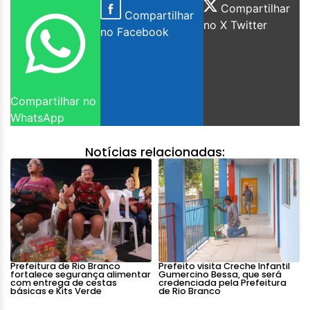
Compartilhar
Compartilhar
no X Twitter
no Facebook
Compartilhar no
WhatsApp
Notícias relacionadas:
Prefeitura de Rio Branco
Prefeito visita Creche Infantil
fortalece segurança alimentar
Gumercino Bessa, que será
com entrega de cestas
credenciada pela Prefeitura
básicas e Kits Verde
de Rio Branco