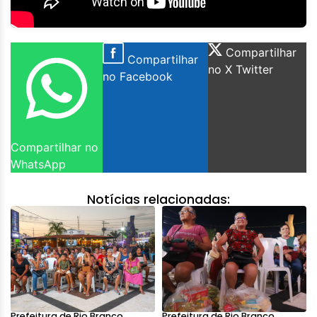
Compartilhar
Compartilhar
no X Twitter
no Facebook
Compartilhar no
WhatsApp
Notícias relacionadas:
Prefeitura de Rio Branco
Prefeitura de Rio Branco