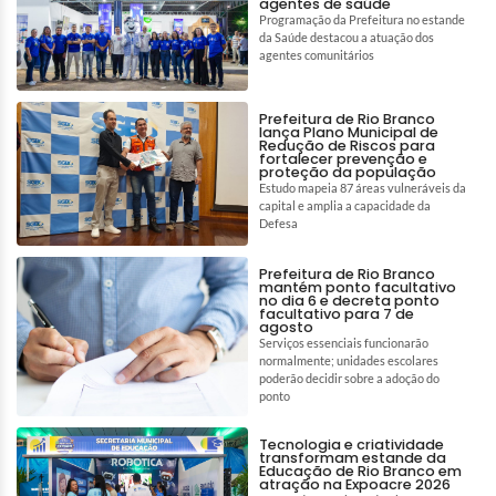
agentes de saúde
Programação da Prefeitura no estande
da Saúde destacou a atuação dos
agentes comunitários
Prefeitura de Rio Branco
lança Plano Municipal de
Redução de Riscos para
fortalecer prevenção e
proteção da população
Estudo mapeia 87 áreas vulneráveis da
capital e amplia a capacidade da
Defesa
Prefeitura de Rio Branco
mantém ponto facultativo
no dia 6 e decreta ponto
facultativo para 7 de
agosto
Serviços essenciais funcionarão
normalmente; unidades escolares
poderão decidir sobre a adoção do
ponto
Tecnologia e criatividade
transformam estande da
Educação de Rio Branco em
atração na Expoacre 2026