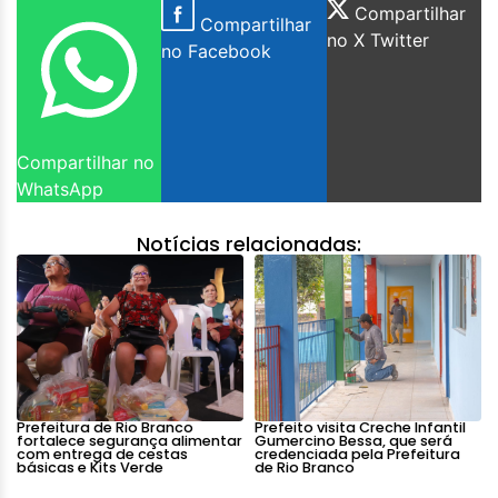
Compartilhar
Compartilhar
no X Twitter
no Facebook
Compartilhar no
WhatsApp
Notícias relacionadas:
Prefeitura de Rio Branco
Prefeito visita Creche Infantil
fortalece segurança alimentar
Gumercino Bessa, que será
com entrega de cestas
credenciada pela Prefeitura
básicas e Kits Verde
de Rio Branco