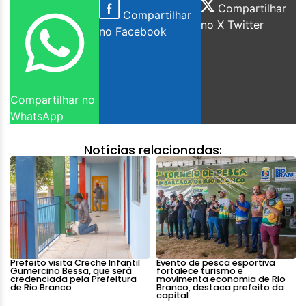
Compartilhar
Compartilhar
no X Twitter
no Facebook
Compartilhar no
WhatsApp
Notícias relacionadas:
Prefeito visita Creche Infantil
Evento de pesca esportiva
Gumercino Bessa, que será
fortalece turismo e
credenciada pela Prefeitura
movimenta economia de Rio
de Rio Branco
Branco, destaca prefeito da
capital