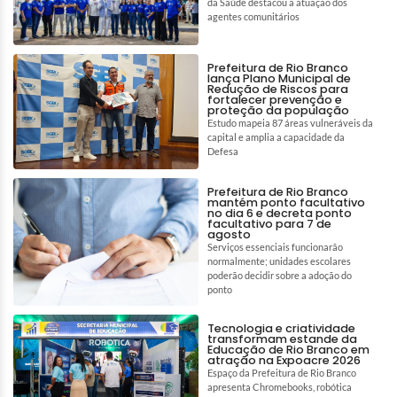
da Saúde destacou a atuação dos
agentes comunitários
Prefeitura de Rio Branco
lança Plano Municipal de
Redução de Riscos para
fortalecer prevenção e
proteção da população
Estudo mapeia 87 áreas vulneráveis da
capital e amplia a capacidade da
Defesa
Prefeitura de Rio Branco
mantém ponto facultativo
no dia 6 e decreta ponto
facultativo para 7 de
agosto
Serviços essenciais funcionarão
normalmente; unidades escolares
poderão decidir sobre a adoção do
ponto
Tecnologia e criatividade
transformam estande da
Educação de Rio Branco em
atração na Expoacre 2026
Espaço da Prefeitura de Rio Branco
apresenta Chromebooks, robótica