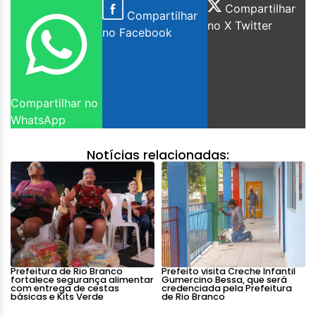
Compartilhar
Compartilhar
no X Twitter
no Facebook
Compartilhar no
WhatsApp
Notícias relacionadas:
Prefeitura de Rio Branco
Prefeito visita Creche Infantil
fortalece segurança alimentar
Gumercino Bessa, que será
com entrega de cestas
credenciada pela Prefeitura
básicas e Kits Verde
de Rio Branco