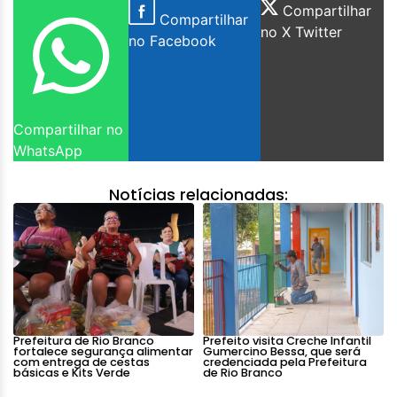
Compartilhar
Compartilhar
no X Twitter
no Facebook
Compartilhar no
WhatsApp
Notícias relacionadas:
Prefeitura de Rio Branco
Prefeito visita Creche Infantil
fortalece segurança alimentar
Gumercino Bessa, que será
com entrega de cestas
credenciada pela Prefeitura
básicas e Kits Verde
de Rio Branco