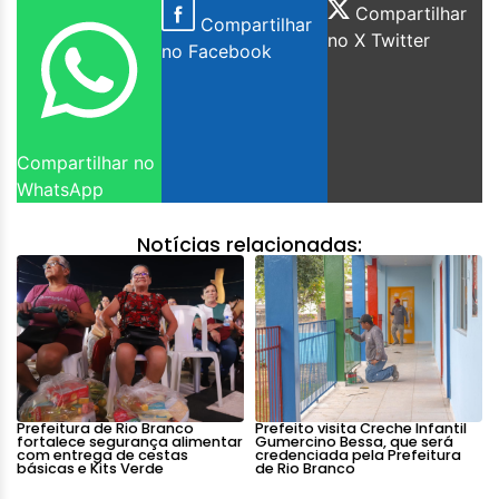
Compartilhar
Compartilhar
no X Twitter
no Facebook
Compartilhar no
WhatsApp
Notícias relacionadas:
Prefeitura de Rio Branco
Prefeito visita Creche Infantil
fortalece segurança alimentar
Gumercino Bessa, que será
com entrega de cestas
credenciada pela Prefeitura
básicas e Kits Verde
de Rio Branco