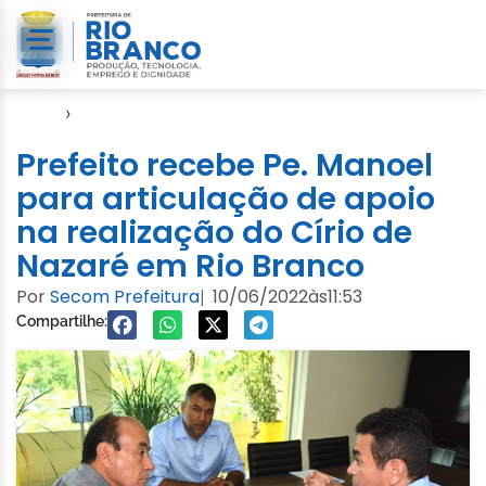
Início
›
Video
Prefeito recebe Pe. Manoel
para articulação de apoio
na realização do Círio de
Nazaré em Rio Branco
Por
Secom Prefeitura
10/06/2022
às
11:53
|
Compartilhe: