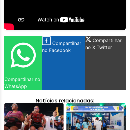
Compartilhar
Compartilhar
no X Twitter
no Facebook
Compartilhar no
WhatsApp
Notícias relacionadas: