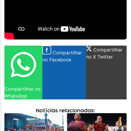
Compartilhar
Compartilhar
no X Twitter
no Facebook
Compartilhar no
WhatsApp
Notícias relacionadas: