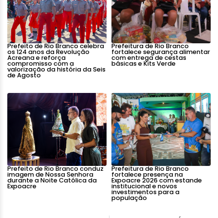
Prefeito de Rio Branco celebra
Prefeitura de Rio Branco
os 124 anos da Revolução
fortalece segurança alimentar
Acreana e reforça
com entrega de cestas
compromisso com a
básicas e Kits Verde
valorização da história da Seis
de Agosto
Prefeito de Rio Branco conduz
Prefeitura de Rio Branco
imagem de Nossa Senhora
fortalece presença na
durante a Noite Católica da
Expoacre 2026 com estande
Expoacre
institucional e novos
investimentos para a
população