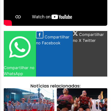
Compartilhar
Compartilhar
no X Twitter
no Facebook
Compartilhar no
WhatsApp
Notícias relacionadas: