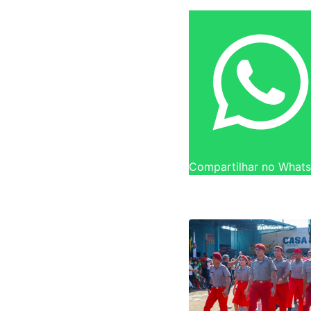
Compartilhar no What