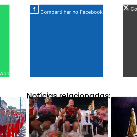
Com
Compartilhar no Facebook
sApp
Notícias relacionadas: