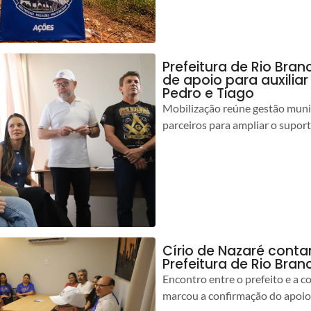
Prefeitura de Rio Bran
de apoio para auxilia
Pedro e Tiago
Mobilização reúne gestão muni
parceiros para ampliar o suport
Círio de Nazaré cont
Prefeitura de Rio Bran
Encontro entre o prefeito e a 
marcou a confirmação do apoio