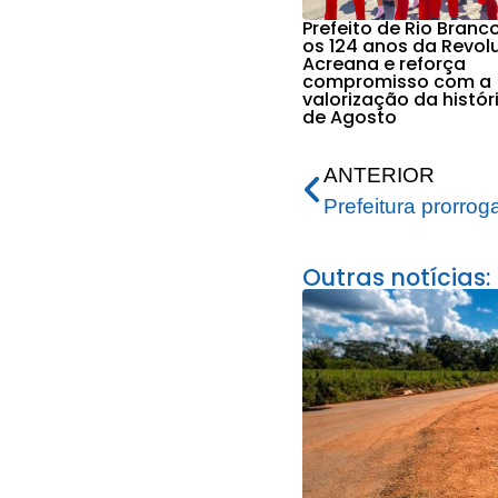
Prefeito de Rio Branc
os 124 anos da Revol
Acreana e reforça
compromisso com a
valorização da histór
de Agosto
ANTERIOR
Outras notícias: