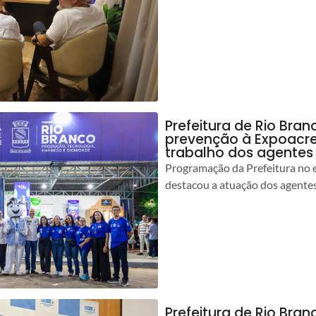
Prefeitura de Rio Bran
prevenção à Expoacre
trabalho dos agentes
Programação da Prefeitura no 
destacou a atuação dos agente
Prefeitura de Rio Bran