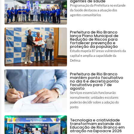
agentes de saúde
Programação da Prefeitura no estande
da Saúde destacou a atuação dos
agentes comunitários
Prefeitura de Rio Branco
lança Plano Municipal de
Redução de Riscos para
fortalecer prevenção e
proteção da população
Estudo mapeia 87 áreas vulneráveis da
capital e amplia a capacidade da
Defesa
Prefeitura de Rio Branco
mantém ponto facultativo
no dia 6 e decreta ponto
facultativo para 7 de
agosto
Serviços essenciais funcionarão
normalmente; unidades escolares
poderão decidir sobre a adoção do
ponto
Tecnologia e criatividade
transformam estande da
Educação de Rio Branco em
atração na Expoacre 2026