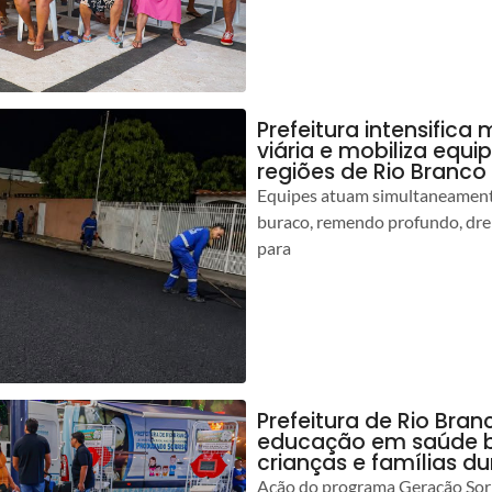
Prefeitura intensific
viária e mobiliza equi
regiões de Rio Branco
Equipes atuam simultaneamente
buraco, remendo profundo, dr
para
Prefeitura de Rio Bran
educação em saúde b
crianças e famílias d
Ação do programa Geração Sorr