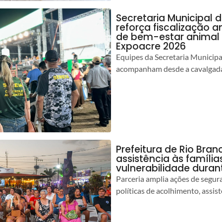
Secretaria Municipal 
reforça fiscalização 
de bem-estar animal 
Expoacre 2026
Equipes da Secretaria Municip
acompanham desde a cavalgada
Prefeitura de Rio Bran
assistência às famíli
vulnerabilidade duran
Parceria amplia ações de segur
políticas de acolhimento, assist