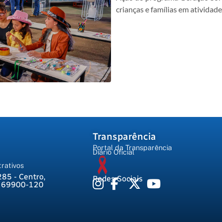
crianças e famílias em atividad
Transparência
Portal da Transparência
Diário Oficial
rativos
285 - Centro,
Redes Sociais
, 69900-120