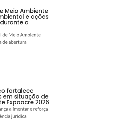
de Meio Ambiente
ambiental e ações
durante a
al de Meio Ambiente
 de abertura
co fortalece
as em situação de
te Expoacre 2026
ança alimentar e reforça
ência jurídica