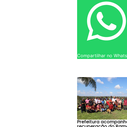
Compartilhar no What
Prefeitura acompanh
recuperação do Ram