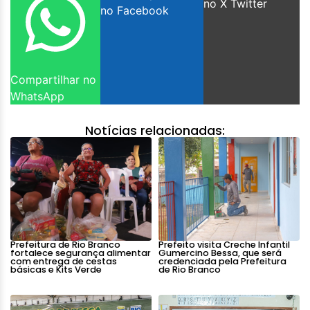
no X Twitter
no Facebook
Compartilhar no
WhatsApp
Notícias relacionadas:
Prefeitura de Rio Branco
Prefeito visita Creche Infantil
fortalece segurança alimentar
Gumercino Bessa, que será
com entrega de cestas
credenciada pela Prefeitura
básicas e Kits Verde
de Rio Branco