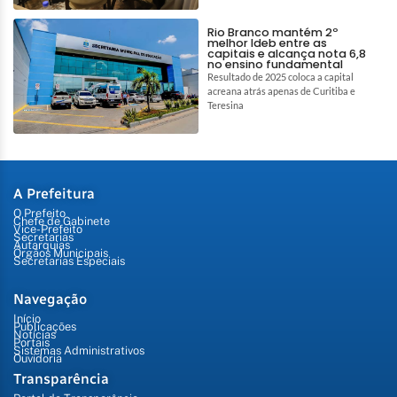
Rio Branco mantém 2º
melhor Ideb entre as
capitais e alcança nota 6,8
no ensino fundamental
Resultado de 2025 coloca a capital
acreana atrás apenas de Curitiba e
Teresina
A Prefeitura
O Prefeito
Chefe de Gabinete
Vice-Prefeito
Secretarias
Autarquias
Órgãos Municipais
Secretarias Especiais
Navegação
Início
Publicações
Notícias
Portais
Sistemas Administrativos
Ouvidoria
Transparência