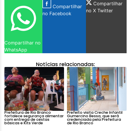
Compartilhar
Compartilhar
no X Twitter
no Facebook
Compartilhar no
WhatsApp
Notícias relacionadas:
Prefeitura de Rio Branco
Prefeito visita Creche Infantil
fortalece segurança alimentar
Gumercino Bessa, que será
com entrega de cestas
credenciada pela Prefeitura
básicas e Kits Verde
de Rio Branco