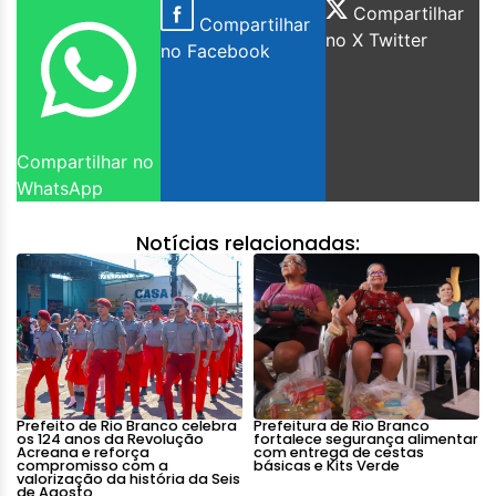
Compartilhar
Compartilhar
no X Twitter
no Facebook
Compartilhar no
WhatsApp
Notícias relacionadas:
Prefeito de Rio Branco celebra
Prefeitura de Rio Branco
os 124 anos da Revolução
fortalece segurança alimentar
Acreana e reforça
com entrega de cestas
compromisso com a
básicas e Kits Verde
valorização da história da Seis
de Agosto