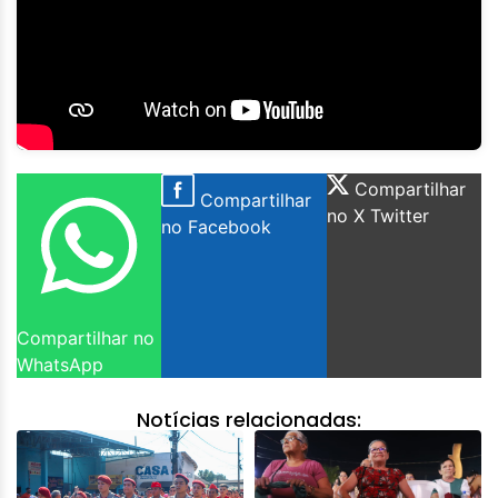
Compartilhar
Compartilhar
no X Twitter
no Facebook
Compartilhar no
WhatsApp
Notícias relacionadas: