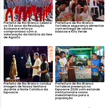
Prefeito de Rio Branco celebra
Prefeitura de Rio Branco
os 124 anos da Revolução
fortalece segurança alimentar
Acreana e reforça
com entrega de cestas
compromisso com a
básicas e Kits Verde
valorização da história da Seis
de Agosto
Prefeito de Rio Branco conduz
Prefeitura de Rio Branco
imagem de Nossa Senhora
fortalece presença na
durante a Noite Católica da
Expoacre 2026 com estande
Expoacre
institucional e novos
investimentos para a
população