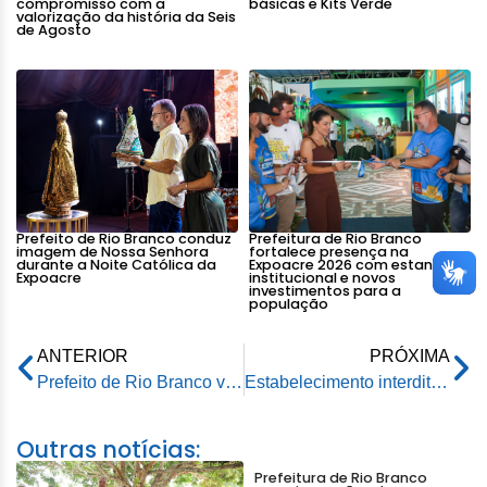
compromisso com a
básicas e Kits Verde
valorização da história da Seis
de Agosto
Prefeito de Rio Branco conduz
Prefeitura de Rio Branco
imagem de Nossa Senhora
fortalece presença na
durante a Noite Católica da
Expoacre 2026 com estande
Expoacre
institucional e novos
investimentos para a
população
ANTERIOR
PRÓXIMA
Prefeito de Rio Branco vistoria serviços de limpeza que são executados na capital
Estabelecimento interditado
Outras notícias:
Prefeitura de Rio Branco