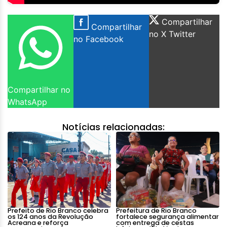
Compartilhar
Compartilhar
no X Twitter
no Facebook
Compartilhar no
WhatsApp
Notícias relacionadas:
Prefeito de Rio Branco celebra
Prefeitura de Rio Branco
os 124 anos da Revolução
fortalece segurança alimentar
Acreana e reforça
com entrega de cestas