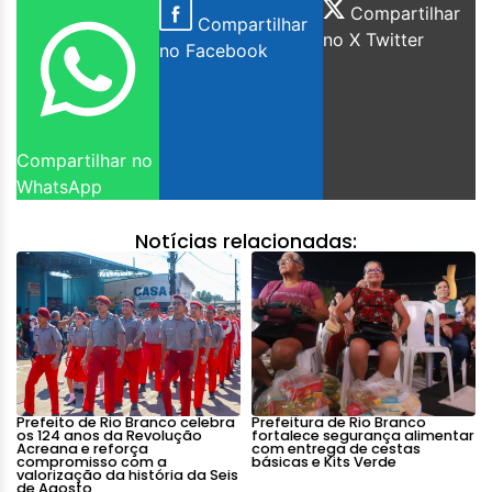
Compartilhar
Compartilhar
no X Twitter
no Facebook
Compartilhar no
WhatsApp
Notícias relacionadas:
Prefeito de Rio Branco celebra
Prefeitura de Rio Branco
os 124 anos da Revolução
fortalece segurança alimentar
Acreana e reforça
com entrega de cestas
compromisso com a
básicas e Kits Verde
valorização da história da Seis
de Agosto