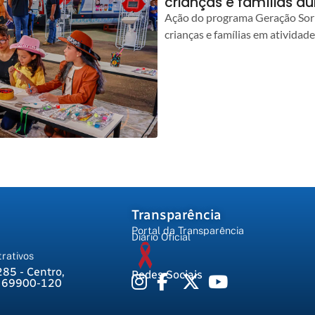
crianças e famílias d
Ação do programa Geração Sorr
crianças e famílias em atividad
Transparência
Portal da Transparência
Diário Oficial
rativos
285 - Centro,
Redes Sociais
, 69900-120