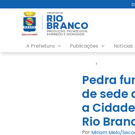
D
A Prefeitura
Publicações
Notícias
Início
›
Video
Pedra fu
de sede 
a Cidade
Rio Bran
Por
Miriam Melo/Sec