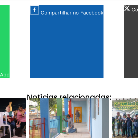
Com
Compartilhar no Facebook
sApp
Notícias relacionadas: