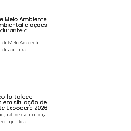
de Meio Ambiente
ambiental e ações
durante a
al de Meio Ambiente
 de abertura
co fortalece
as em situação de
te Expoacre 2026
ança alimentar e reforça
ência jurídica