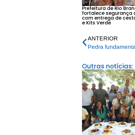
Prefeitura de Rio Bra
fortalece segurança 
com entrega de cest
e Kits Verde
ANTERIOR
Outras notícias: