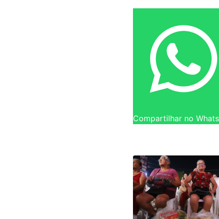
Compartilhar no What