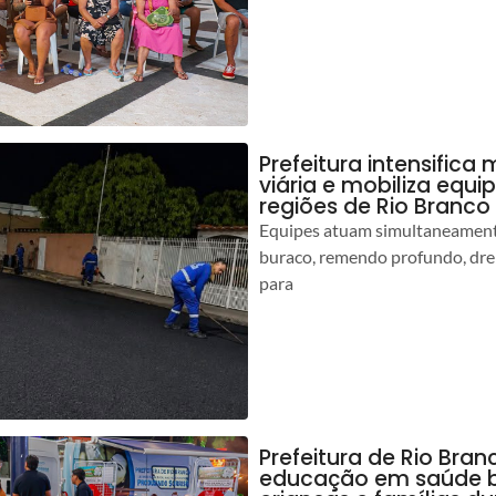
Prefeitura intensific
viária e mobiliza equi
regiões de Rio Branco
Equipes atuam simultaneamente
buraco, remendo profundo, dr
para
Prefeitura de Rio Bran
educação em saúde b