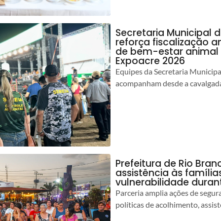
Secretaria Municipal 
reforça fiscalização 
de bem-estar animal 
Expoacre 2026
Equipes da Secretaria Municip
acompanham desde a cavalgada
Prefeitura de Rio Bran
assistência às famíli
vulnerabilidade duran
Parceria amplia ações de segur
políticas de acolhimento, assist