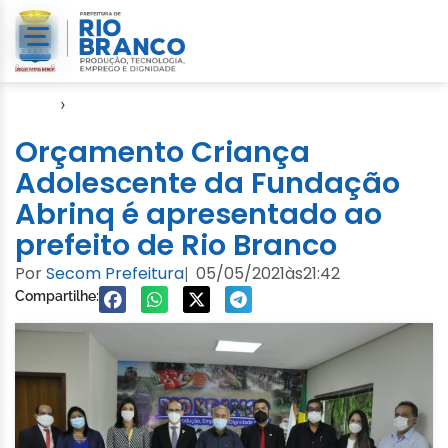
Início
›
Video
Orçamento Criança
Adolescente da Fundação
Abrinq é apresentado ao
prefeito de Rio Branco
Por
Secom Prefeitura
05/05/2021
às
21:42
|
Compartilhe: