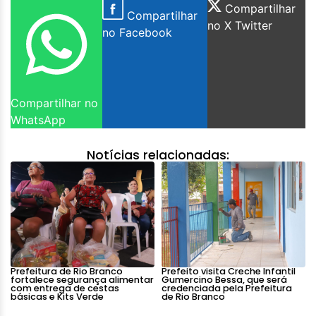
Compartilhar
Compartilhar
no X Twitter
no Facebook
Compartilhar no
WhatsApp
Notícias relacionadas:
Prefeitura de Rio Branco
Prefeito visita Creche Infantil
fortalece segurança alimentar
Gumercino Bessa, que será
com entrega de cestas
credenciada pela Prefeitura
básicas e Kits Verde
de Rio Branco