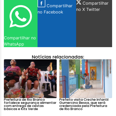
Compartilhar
Compartilhar
no X Twitter
no Facebook
Compartilhar no
WhatsApp
Notícias relacionadas:
Prefeitura de Rio Branco
Prefeito visita Creche Infantil
fortalece segurança alimentar
Gumercino Bessa, que será
com entrega de cestas
credenciada pela Prefeitura
básicas e Kits Verde
de Rio Branco