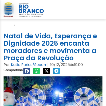
Início
›
Natal
Natal de Vida, Esperança e
Dignidade 2025 encanta
moradores e movimenta a
Praça da Revolução
Por
Katia Farias/Secom
10/12/2025
às
19:00
|
Compartilhe: