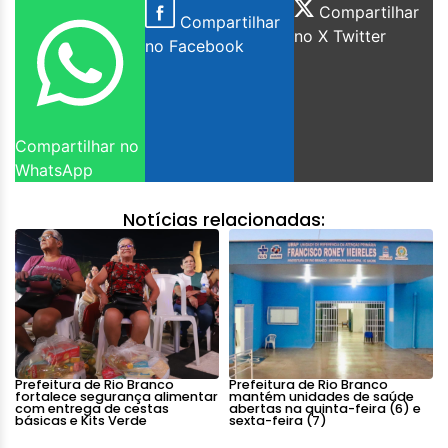
Compartilhar
Compartilhar
no X Twitter
no Facebook
Compartilhar no
WhatsApp
Notícias relacionadas:
Prefeitura de Rio Branco
Prefeitura de Rio Branco
fortalece segurança alimentar
mantém unidades de saúde
com entrega de cestas
abertas na quinta-feira (6) e
básicas e Kits Verde
sexta-feira (7)