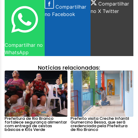
Compartilhar
Compartilhar
no X Twitter
no Facebook
Compartilhar no
WhatsApp
Notícias relacionadas:
Prefeitura de Rio Branco
Prefeito visita Creche Infantil
fortalece segurança alimentar
Gumercino Bessa, que será
com entrega de cestas
credenciada pela Prefeitura
básicas e Kits Verde
de Rio Branco