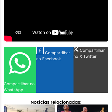
Compartilhar
Compartilhar
no X Twitter
no Facebook
Compartilhar no
WhatsApp
Notícias relacionadas: