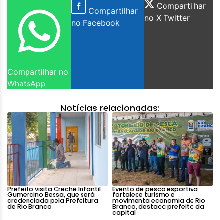
Compartilhar
Compartilhar
no X Twitter
no Facebook
Compartilhar no
WhatsApp
Notícias relacionadas:
Prefeito visita Creche Infantil
Evento de pesca esportiva
Gumercino Bessa, que será
fortalece turismo e
credenciada pela Prefeitura
movimenta economia de Rio
de Rio Branco
Branco, destaca prefeito da
capital