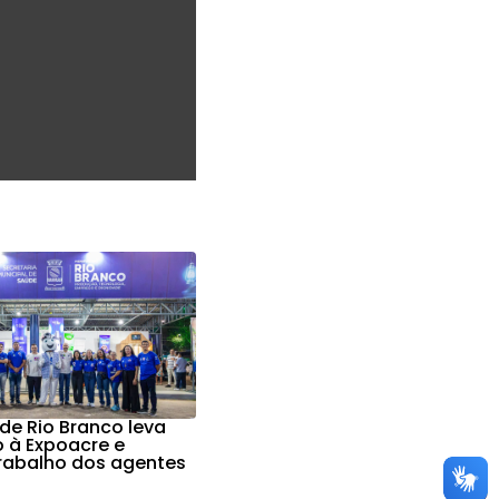
 de Rio Branco leva
 à Expoacre e
rabalho dos agentes