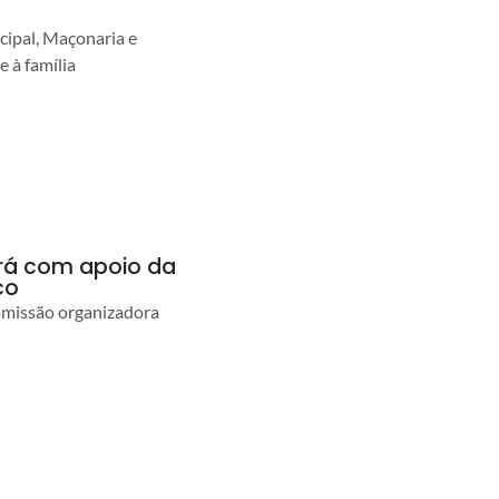
cipal, Maçonaria e
e à família
ará com apoio da
co
comissão organizadora