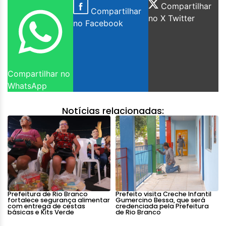
Compartilhar
Compartilhar
no X Twitter
no Facebook
Compartilhar no
WhatsApp
Notícias relacionadas:
Prefeitura de Rio Branco
Prefeito visita Creche Infantil
fortalece segurança alimentar
Gumercino Bessa, que será
com entrega de cestas
credenciada pela Prefeitura
básicas e Kits Verde
de Rio Branco