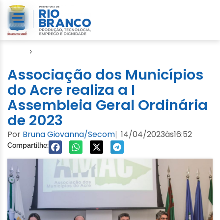
Início
›
Amac
Associação dos Municípios
do Acre realiza a I
Assembleia Geral Ordinária
de 2023
Por
Bruna Giovanna/Secom
14/04/2023
às
16:52
|
Compartilhe: