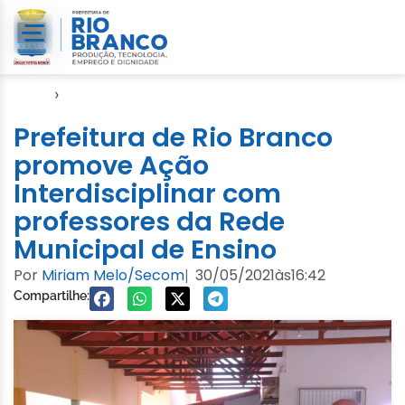
Início
›
Video
Prefeitura de Rio Branco
promove Ação
Interdisciplinar com
professores da Rede
Municipal de Ensino
Por
Miriam Melo/Secom
30/05/2021
às
16:42
|
Compartilhe: