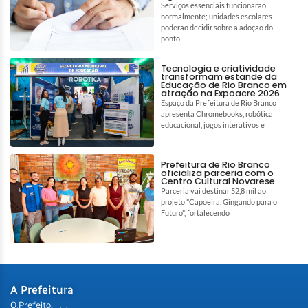
Serviços essenciais funcionarão
normalmente; unidades escolares
poderão decidir sobre a adoção do
ponto
Tecnologia e criatividade
transformam estande da
Educação de Rio Branco em
atração na Expoacre 2026
Espaço da Prefeitura de Rio Branco
apresenta Chromebooks, robótica
educacional, jogos interativos e
Prefeitura de Rio Branco
oficializa parceria com o
Centro Cultural Novarese
Parceria vai destinar 52,8 mil ao
projeto "Capoeira, Gingando para o
Futuro", fortalecendo
A Prefeitura
O Prefeito