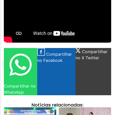
Compartilhar
Compartilhar
no X Twitter
no Facebook
Compartilhar no
WhatsApp
Notícias relacionadas: