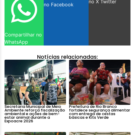
no X Twitter
no Facebook
Compartilhar no
WhatsApp
Notícias relacionadas:
Secretaria Municipal de Meio
Prefeitura de Rio Branco
Ambiente reforça fiscalização
fortalece segurança alimentar
ambiental e ações de bem-
com entrega de cestas
estar animal durante a
básicas e Kits Verde
Expoacre 2026